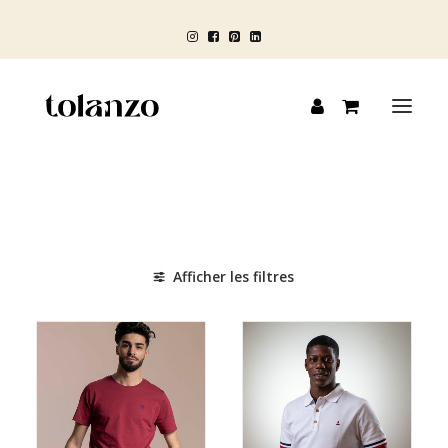
HOMME
FEMME
Afficher les filtres
ENFANT
BLOG