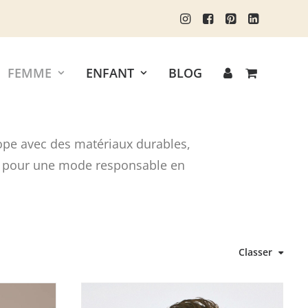
FEMME
ENFANT
BLOG
rope avec des matériaux durables,
ez pour une mode responsable en
Classer