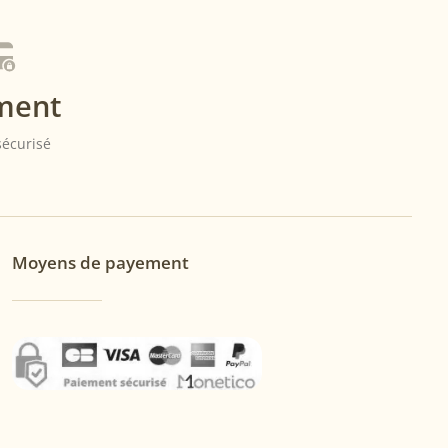
ment
 sécurisé
Moyens de payement