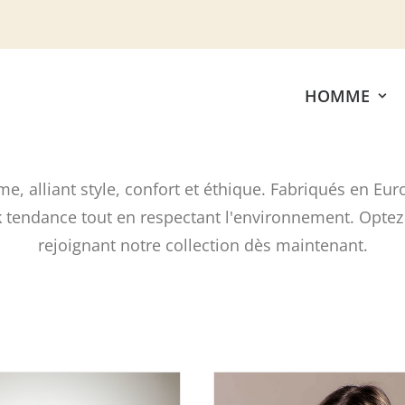
HOMME
e, alliant style, confort et éthique. Fabriqués en Eu
ook tendance tout en respectant l'environnement. Opt
rejoignant notre collection dès maintenant.