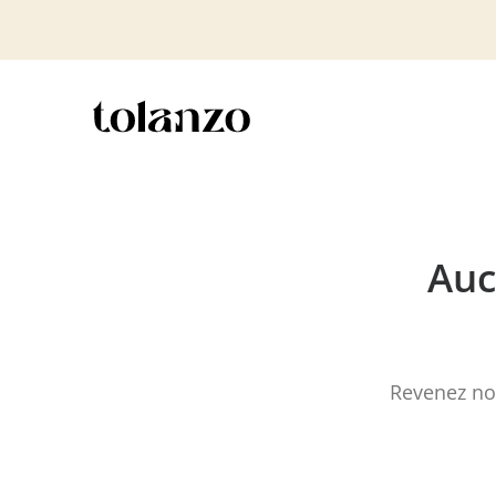
Aucu
Revenez no