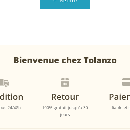
Retour
Bienvenue chez Tolanzo
dition
Retour
Paie
ous 24/48h
100% gratuit jusqu'à 30
fiable et
jours