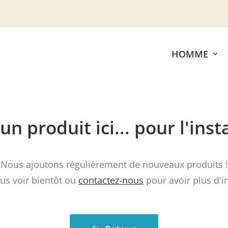
HOMME
n produit ici... pour l'inst
Nous ajoutons régulièrement de nouveaux produits !
us voir bientôt ou
contactez-nous
pour avoir plus d'i