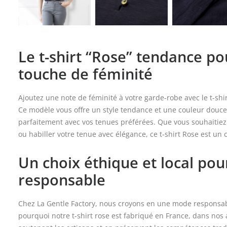
Le t-shirt “Rose” tendance p
touche de féminité
Ajoutez une note de féminité à votre garde-robe avec le t-shi
Ce modèle vous offre un style tendance et une couleur douce
parfaitement avec vos tenues préférées. Que vous souhaitiez
ou habiller votre tenue avec élégance, ce t-shirt Rose est un c
Un choix éthique et local po
responsable
Chez La Gentle Factory, nous croyons en une mode responsabl
pourquoi notre t-shirt rose est fabriqué en France, dans nos a