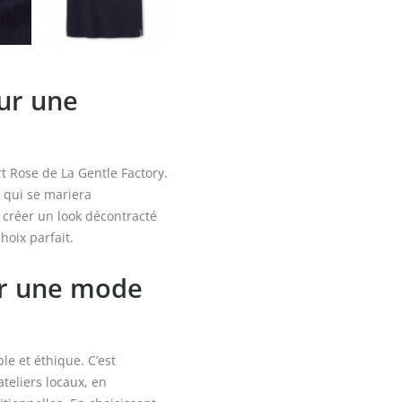
our une
rt Rose de La Gentle Factory.
 qui se mariera
 créer un look décontracté
hoix parfait.
ur une mode
e et éthique. C’est
teliers locaux, en