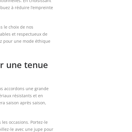
tionnelles. En choisissant
ibuez à réduire l’empreinte
s le choix de nos
urables et respectueux de
tez pour une mode éthique
ur une tenue
Nous accordons une grande
riaux résistants et en
ra saison après saison,
s les occasions. Portez-le
illez-le avec une jupe pour