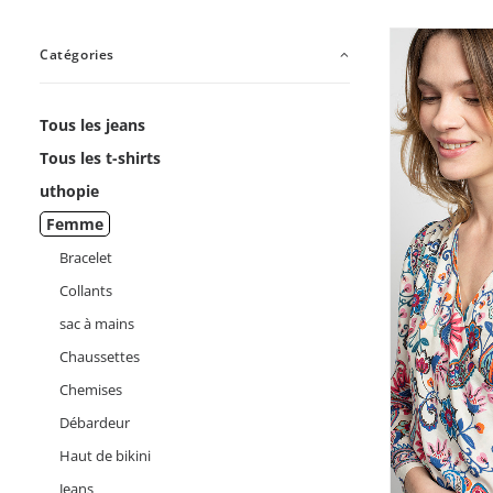
Catégories
Tous les jeans
Tous les t-shirts
uthopie
Femme
Bracelet
Collants
sac à mains
Chaussettes
Chemises
Débardeur
Haut de bikini
Jeans