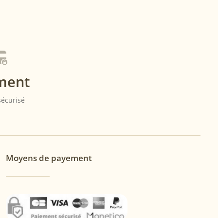
ment
 sécurisé
Moyens de payement