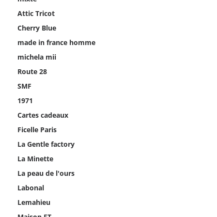
Attic Tricot
Cherry Blue
made in france homme
michela mii
Route 28
SMF
1971
Cartes cadeaux
Ficelle Paris
La Gentle factory
La Minette
La peau de l'ours
Labonal
Lemahieu
Maison FT