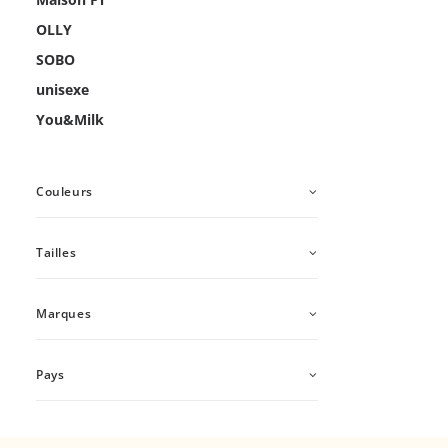
OLLY
SOBO
unisexe
You&Milk
Couleurs
Tailles
Marques
Pays