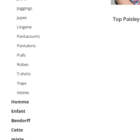
Ce
Joggings
produit
Jupes
CHOI
Top Paisley
a
plusieurs
Lingerie
variations.
Pantacourts
Les
options
Pantalons
peuvent
être
Pulls
choisies
Robes
sur
la
T-shirts
page
Tops
du
produit
Vestes
Homme
Enfant
Bendorff
Cette
mixte