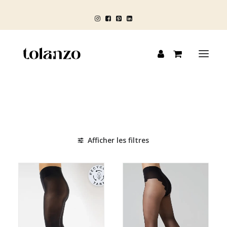
HOMME
FEMME
Afficher les filtres
ENFANT
BLOG