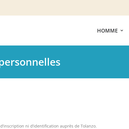
HOMME
personnelles
’inscription ni d’identification auprès de Tolanzo.