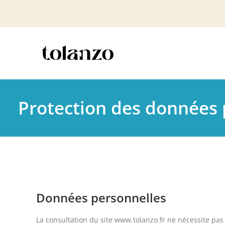
Protection des données 
Données personnelles
La consultation du site www.tolanzo.fr ne nécessite pas d