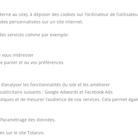
ne au site), à déposer des cookies sur l’ordinateur de l’utilisateur
nnées personnalisées sur un site internet.
ir des services comme par exemple:
e vous intéresser
re panier et ou vos préférences
d’analyser les fonctionnalités du site et les améliorer
publicitaire suivants : Google Adwords et Facebook Ads
tiques et de mesurer l’audience de nos services. Cela permet égal
e Paramétrage des données.
s sur le site Tolanzo.