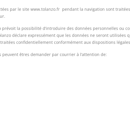
tées par le site www.tolanzo.fr pendant la navigation sont traitée
ur.
o prévoit la possibilité d’introduire des données personnelles ou co
olanzo déclare expressément que les données ne seront utilisées qu
 traitées confidentiellement conformément aux dispositions légales
peuvent êtres demander par courrier à l’attention de: