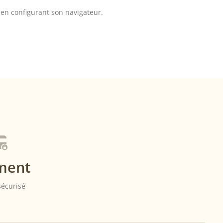
» en configurant son navigateur.
ment
 sécurisé