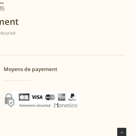
ment
 sécurisé
Moyens de payement