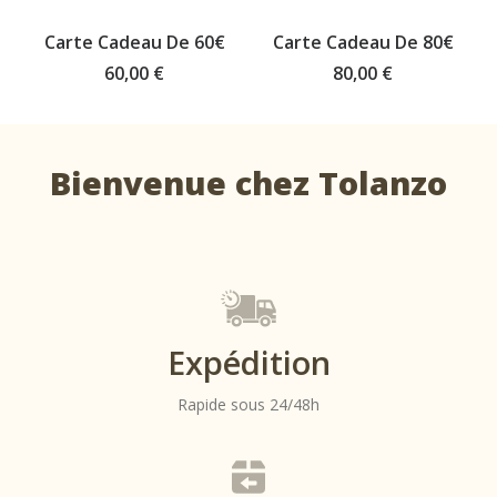
BUY GIFT CARD
BUY GIFT CARD
Carte Cadeau De 60€
Carte Cadeau De 80€
60,00
€
80,00
€
Bienvenue chez Tolanzo
Expédition
Rapide sous 24/48h