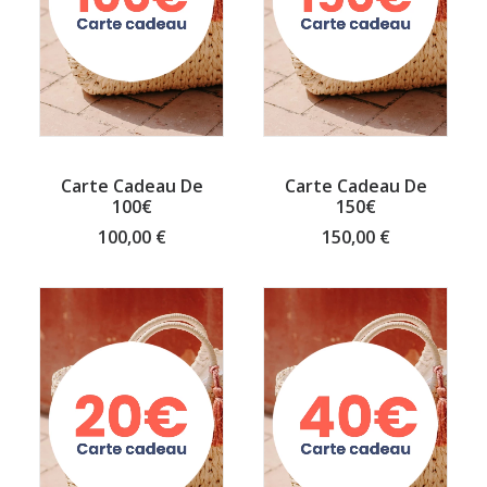
BUY GIFT CARD
BUY GIFT CARD
Carte Cadeau De
Carte Cadeau De
100€
150€
100,00
€
150,00
€