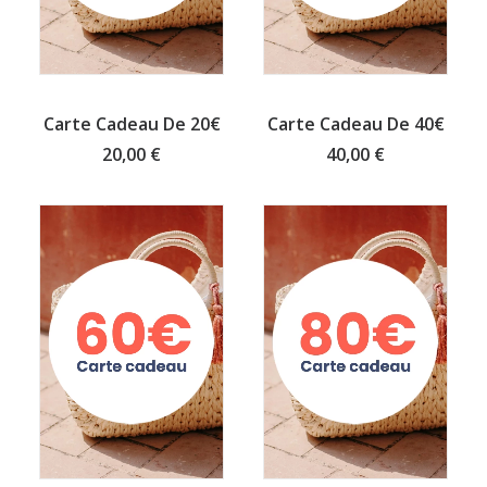
BUY GIFT CARD
BUY GIFT CARD
Carte Cadeau De 20€
Carte Cadeau De 40€
20,00
€
40,00
€