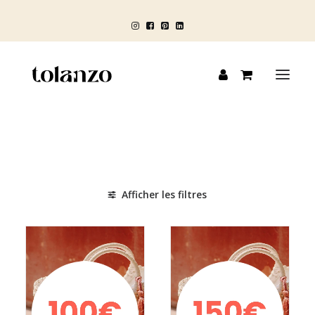
HOMME
FEMME
Afficher les filtres
ENFANT
BLOG