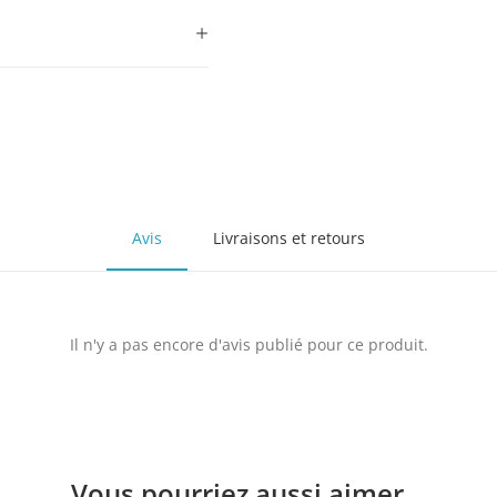
Avis
Livraisons et retours
Il n'y a pas encore d'avis publié pour ce produit.
Vous pourriez aussi aimer...