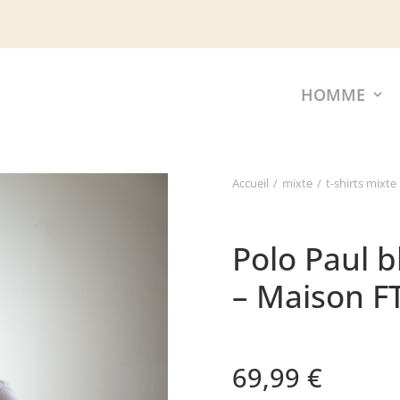
HOMME
Accueil
mixte
t-shirts mixte
Polo Paul 
– Maison F
69,99
€