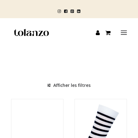
HOMME
FEMME
Afficher les filtres
ENFANT
BLOG