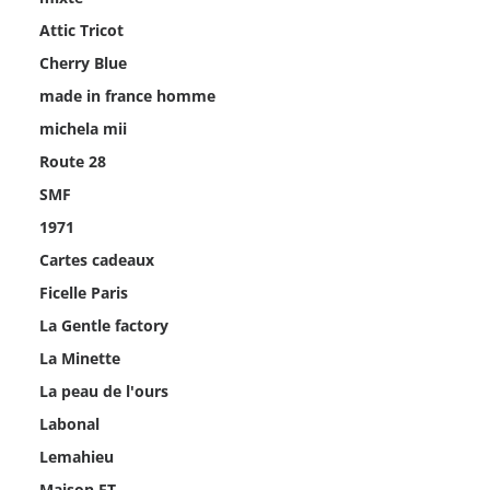
Attic Tricot
Cherry Blue
made in france homme
michela mii
Route 28
SMF
1971
Cartes cadeaux
Ficelle Paris
La Gentle factory
La Minette
La peau de l'ours
Labonal
Lemahieu
Maison FT