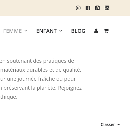
FEMME
ENFANT
BLOG
en soutenant des pratiques de
 matériaux durables et de qualité,
our une journée fraîche ou pour
 préservant la planète. Rejoignez
éthique.
Classer