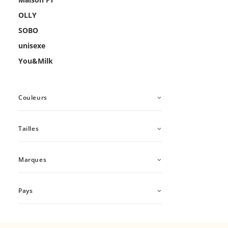
OLLY
SOBO
unisexe
You&Milk
Couleurs
Tailles
Marques
Pays