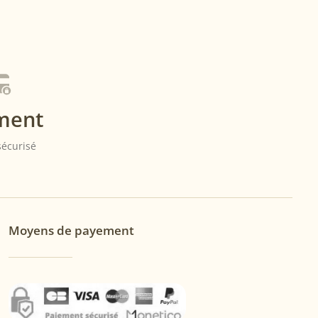
ment
 sécurisé
Moyens de payement