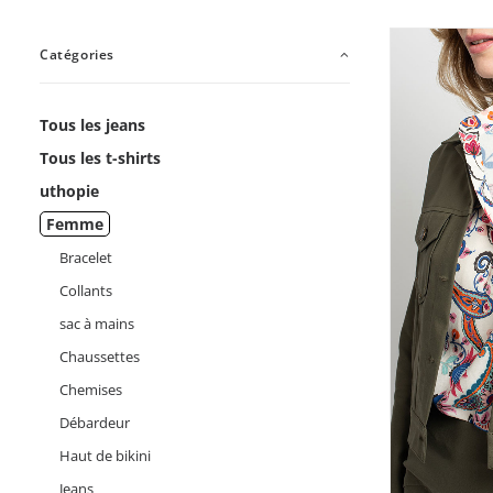
Catégories
Tous les jeans
Tous les t-shirts
uthopie
Femme
Bracelet
Collants
sac à mains
Chaussettes
Chemises
Débardeur
Haut de bikini
Jeans