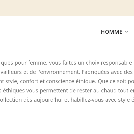
HOMME
hiques pour femme, vous faites un choix responsable 
vailleurs et de l'environnement. Fabriquées avec des
nt style, confort et conscience éthique. Que ce soit p
s éthiques vous permettent de rester au chaud tout en
ollection dès aujourd'hui et habillez-vous avec style 