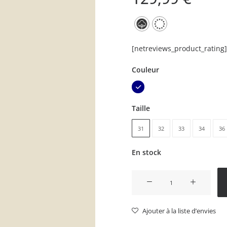
[netreviews_product_rating]
Couleur
Taille
31
32
33
34
36
En stock
quantité
de
Dave
Ajouter à la liste d’envies
Chino
bleu