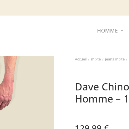
HOMME
Accueil
mixte
jeans mixte
Dave Chino
Homme – 1
129,99
€