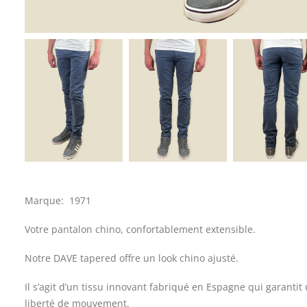
Marque: 1971
Votre pantalon chino, confortablement extensible.
Notre DAVE tapered offre un look chino ajusté.
Il s’agit d’un tissu innovant fabriqué en Espagne qui garanti
liberté de mouvement.