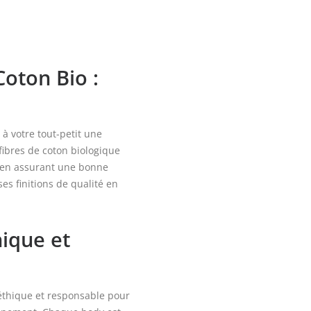
-
You&Milk
oton Bio :
à votre tout-petit une
fibres de coton biologique
ut en assurant une bonne
es finitions de qualité en
ique et
thique et responsable pour