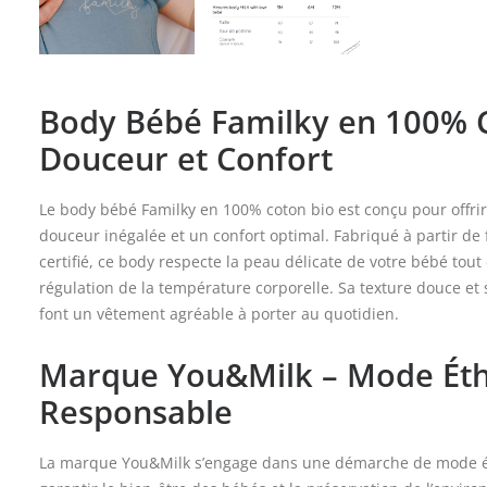
Body Bébé Familky en 100% C
Douceur et Confort
Le body bébé Familky en 100% coton bio est conçu pour offrir 
douceur inégalée et un confort optimal. Fabriqué à partir de 
certifié, ce body respecte la peau délicate de votre bébé to
régulation de la température corporelle. Sa texture douce et s
font un vêtement agréable à porter au quotidien.
Marque You&Milk – Mode Éth
Responsable
La marque You&Milk s’engage dans une démarche de mode é