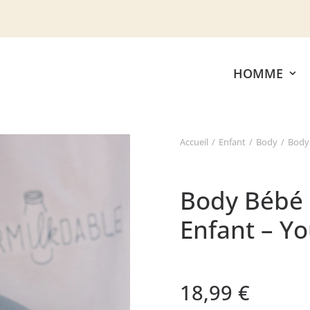
HOMME
Accueil
Enfant
Body
Body
Body Bébé 
Enfant – Y
18,99
€