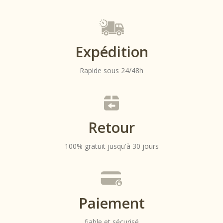
produit
Expédition
Rapide sous 24/48h
Retour
100% gratuit jusqu'à 30 jours
Paiement
fiable et sécurisé