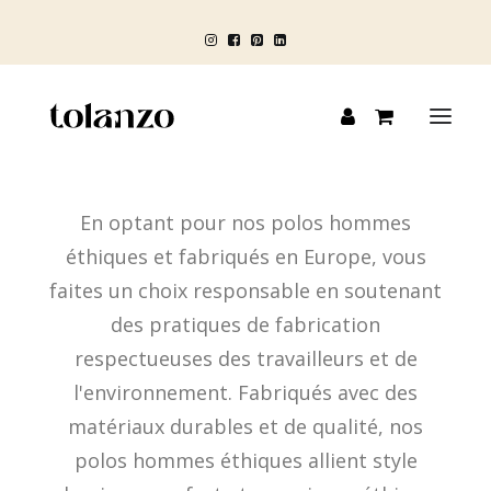
Panneau de gestion des cookies
En optant pour nos polos hommes
HOMME
éthiques et fabriqués en Europe, vous
FEMME
faites un choix responsable en soutenant
ENFANT
des pratiques de fabrication
respectueuses des travailleurs et de
BLOG
l'environnement. Fabriqués avec des
matériaux durables et de qualité, nos
polos hommes éthiques allient style